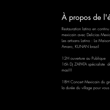
À propos de l
Restauration latino en conti
mexicain avec Delicias Mexi
Les artisans Latino : La Ma
Amaro, KUNAN brazil
12H ouverture au Publique
16h Dj ZAPATA spécialiste  d
mas!!!
18H Concert Mexicain du gro
la durée du village pour vou