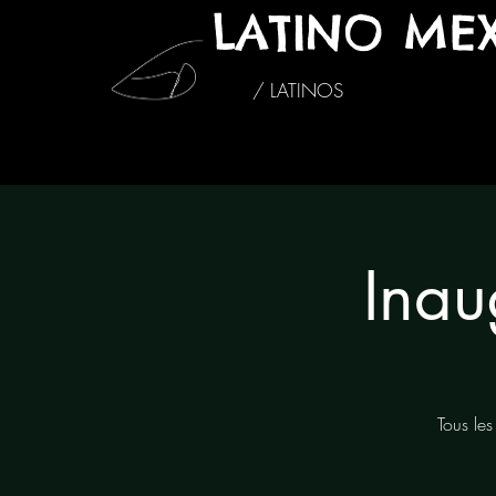
LATINO ME
/ LATINOS
Inau
Tous les