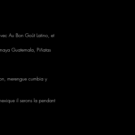
vec Au Bon Goût Latino, et 
emaya Guatemala, Piñatas 
eton, merengue cumbia y 
ique il serons la pendant 