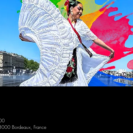
00
33000 Bordeaux, France