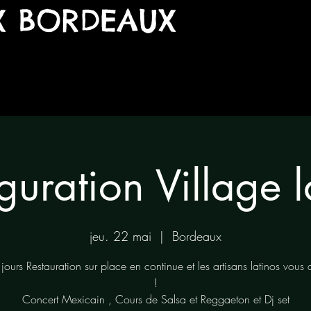
X BORDEAUX
guration Village l
jeu. 22 mai
  |  
Bordeaux
 jours Restauration sur place en continue et les artisans latinos vous 
!