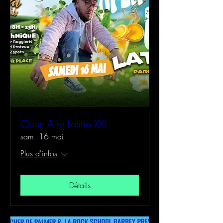
Open Aire Latino XXL
sam. 16 mai
Plus d'infos
Détails