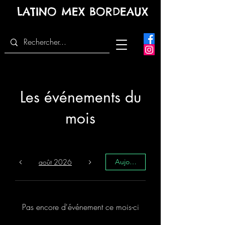
LATINO MEX BORDEAUX
Les événements du
mois
août 2026
Aujourd'hui
Pas encore d'événement ce mois-ci