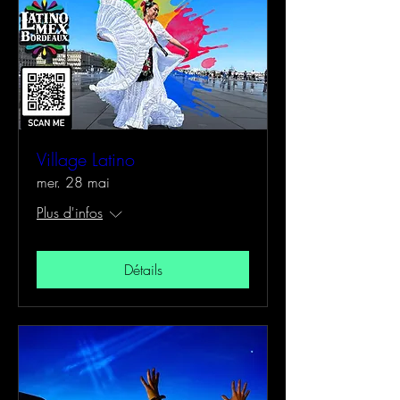
Village Latino
mer. 28 mai
Plus d'infos
Détails