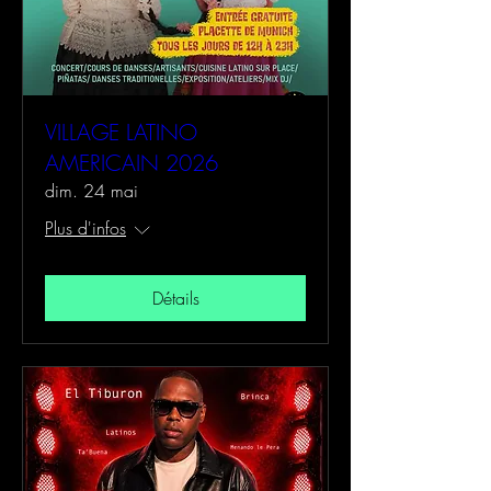
VILLAGE LATINO
AMERICAIN 2026
dim. 24 mai
Plus d'infos
Détails