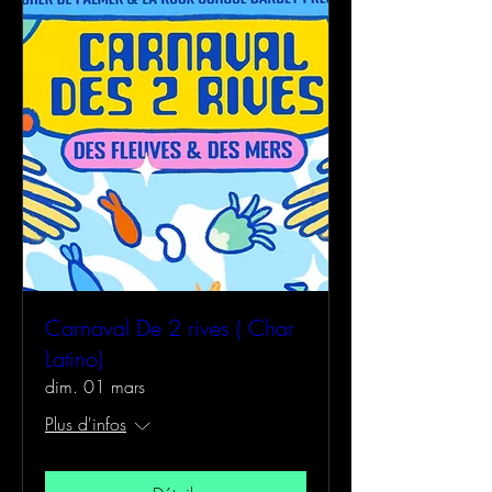
Carnaval De 2 rives ( Char
Latino)
dim. 01 mars
Plus d'infos