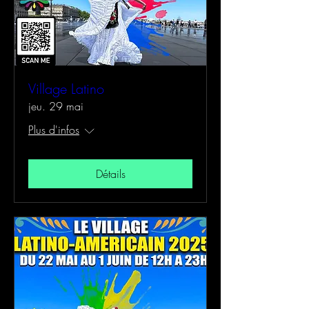
Village Latino
jeu. 29 mai
Plus d'infos
Détails