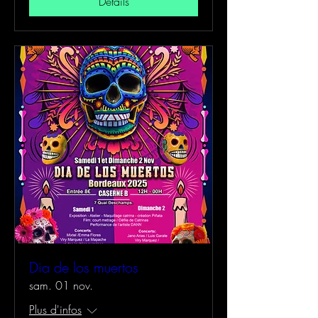
Détails
Dia de los muertos
sam. 01 nov.
Plus d'infos