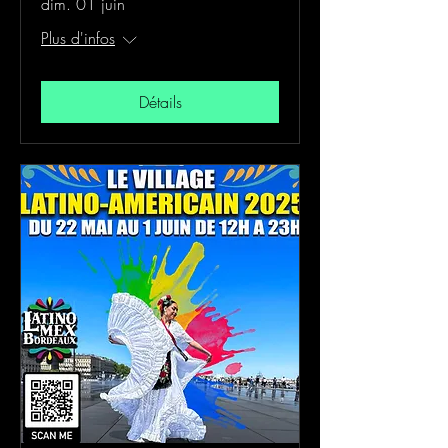
dim. 01 juin
Plus d'infos
Détails