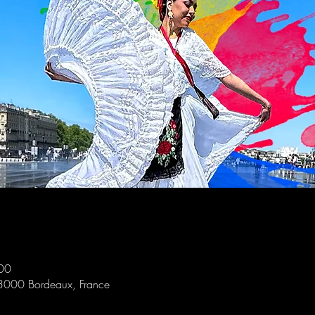
00
33000 Bordeaux, France