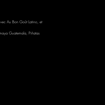
vec Au Bon Goût Latino, et 
emaya Guatemala, Piñatas 