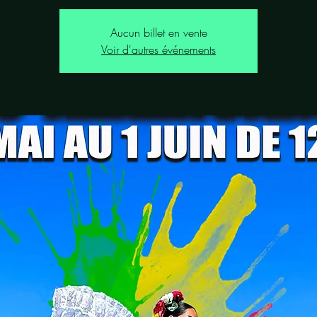
Aucun billet en vente
Voir d'autres événements