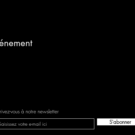
vénement
rivez-vous à notre newsletter
S'abonner