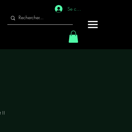
Se connecter
 !!