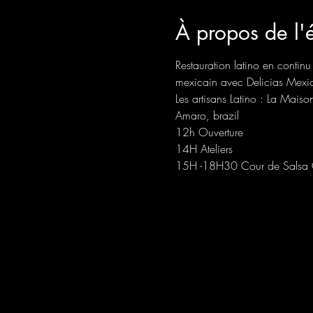
À propos de l
Restauration latino en conti
mexicain avec Delicias Mexi
Les artisans Latino : La Ma
Amaro, brazil
12h Ouverture
14H Ateliers 
15H -18H30 Cour de Salsa C