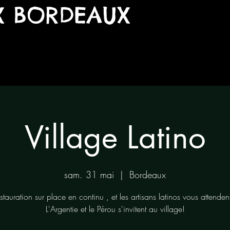
X BORDEAUX
Village Latino
sam. 31 mai
  |  
Bordeaux
stauration sur place en continu , et les artisans latinos vous attendent
L'Argentie et le Pérou s'invitent au village!