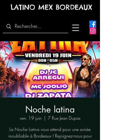
LATINO MEX BORDEAUX
Noche latina
ven. 19 juin
  |  
7 Rue Jean Dupas
La Noche Latina vous attend pour une soirée
inoubliable à Bordeaux ! Rejoignez-nous pour