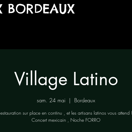
X BORDEAUX
Village Latino
sam. 24 mai
  |  
Bordeaux
estauration sur place en continu , et les artisans latinos vous attend 
Concert mexicain , Noche FORRO