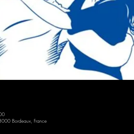
00
33000 Bordeaux, France