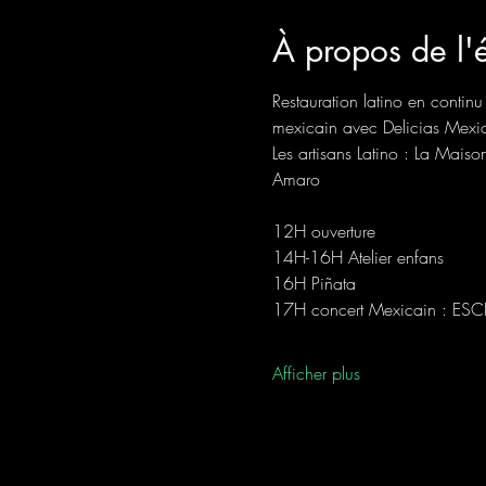
À propos de l
Restauration latino en conti
mexicain avec Delicias Mexi
Les artisans Latino : La Ma
Amaro
12H ouverture
14H-16H Atelier enfans 
16H Piñata
17H concert Mexicain : ESCE
Afficher plus