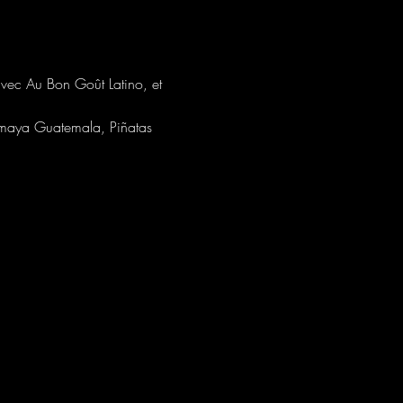
vec Au Bon Goût Latino, et 
emaya Guatemala, Piñatas 