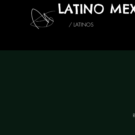
LATINO ME
/ LATINOS
R