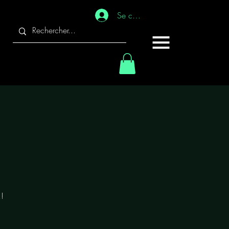
Se connecter
!!